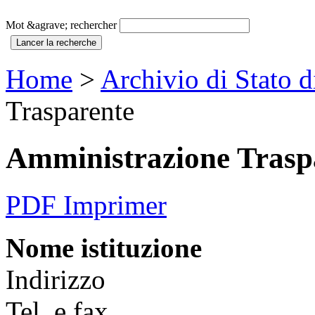
Mot &agrave; rechercher
Home
>
Archivio di Stato d
Trasparente
Amministrazione Trasp
PDF Imprimer
Nome istituzione
Indirizzo
Tel. e fax